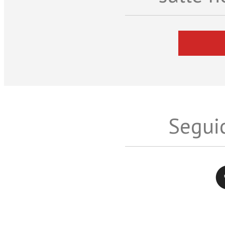
Seguic
Twitter