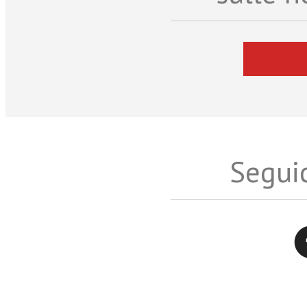
Seguic
Twitter