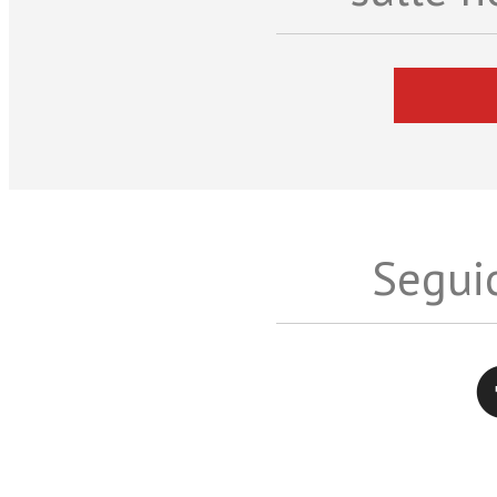
Seguic
Twitter