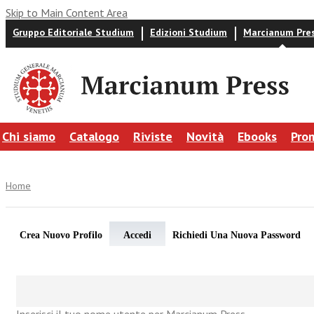
Skip to Main Content Area
Gruppo Editoriale Studium
Edizioni Studium
Marcianum Pre
Chi siamo
Catalogo
Riviste
Novità
Ebooks
Pro
Home
Crea Nuovo Profilo
Accedi
Richiedi Una Nuova Password