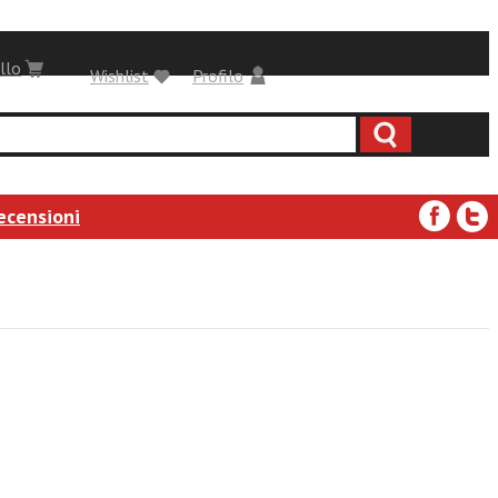
llo
Wishlist
Profilo
ecensioni