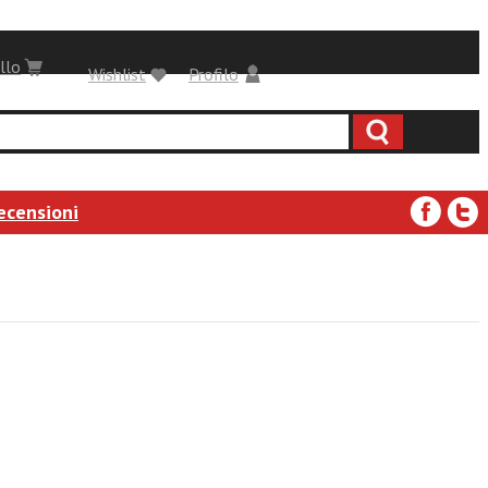
llo
Wishlist
Profilo
ecensioni