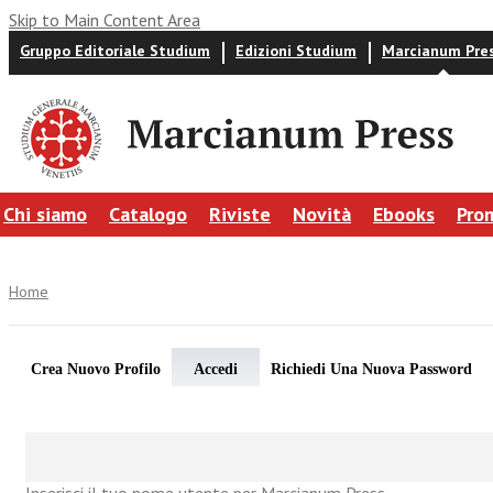
Skip to Main Content Area
Gruppo Editoriale Studium
Edizioni Studium
Marcianum Pre
Chi siamo
Catalogo
Riviste
Novità
Ebooks
Pro
Home
Crea Nuovo Profilo
Accedi
Richiedi Una Nuova Password