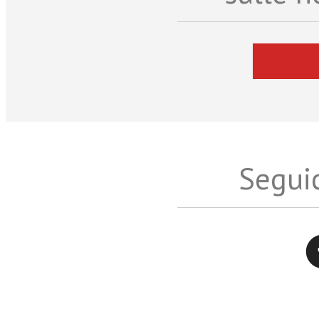
Seguic
Twitter