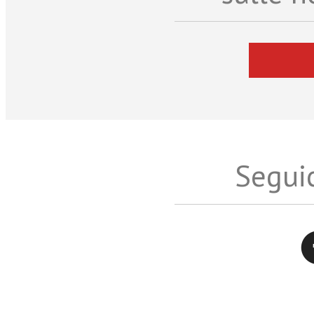
Seguic
Twitter