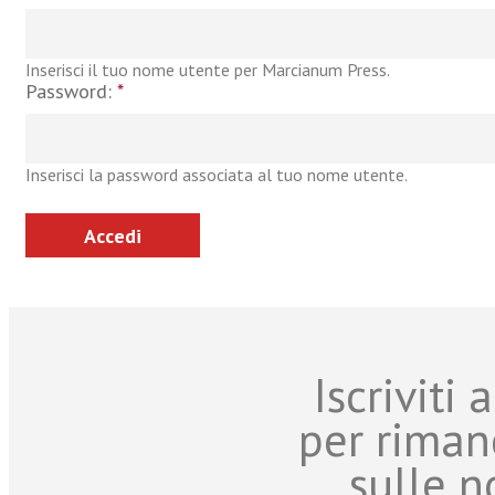
Inserisci il tuo nome utente per Marcianum Press.
Password:
*
Inserisci la password associata al tuo nome utente.
Iscriviti
per riman
sulle n