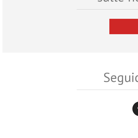
Seguic
Twitter