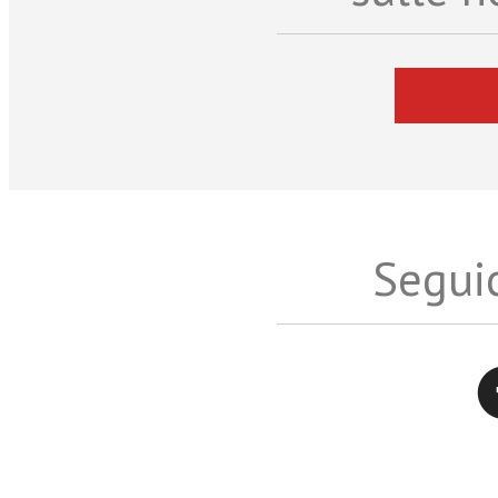
Seguic
Twitter