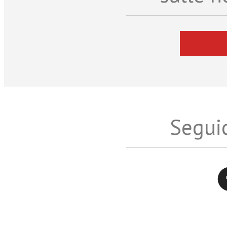
Seguic
Twitter