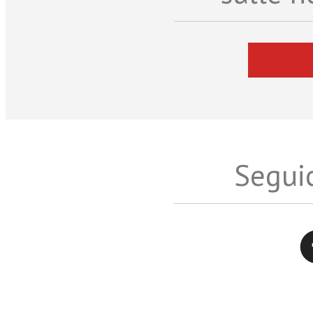
Seguic
Twitter