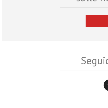
Seguic
Twitter