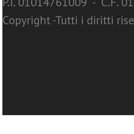
P.I. 01014761009 - C.F. 
Copyright -Tutti i diritti ris