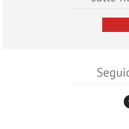
Seguic
Twitter