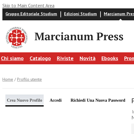
Skip to Main Content Area
Gruppo Editoriale Studium
Edizioni Studium
Marcianum Pre
Chi siamo
Catalogo
Riviste
Novità
Ebooks
Pro
Home
/
Profilo utente
Crea Nuovo Profilo
Accedi
Richiedi Una Nuova Password
I