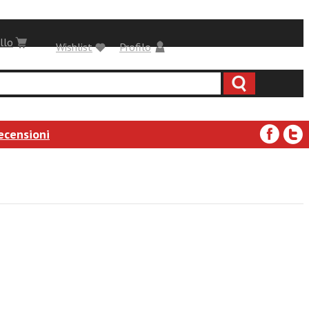
llo
Wishlist
Profilo
ecensioni