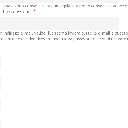
li spazi sono consentiti; la punteggiatura non è consentita ad eccezi
ndirizzo e-mail:
*
n indirizzo e-mail valido. Il sistema invierà tutte le e-mail a questo
oltanto se desideri ricevere una nuova password o se vuoi ricevere no