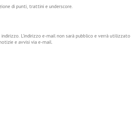
one di punti, trattini e underscore.
 indirizzo. L'indirizzo e-mail non sarà pubblico e verrà utilizzato
tizie e avvisi via e-mail.