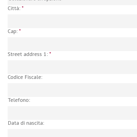
Città:
*
Cap:
*
Street address 1:
*
Codice Fiscale:
Telefono:
Data di nascita: