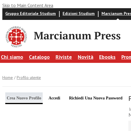
Skip to Main Content Area
Gruppo Editoriale Studium
Edizioni Studium
Marcianum Pre
Chi siamo
Catalogo
Riviste
Novità
Ebooks
Pro
Home
/
Profilo utente
Crea Nuovo Profilo
Accedi
Richiedi Una Nuova Password
I