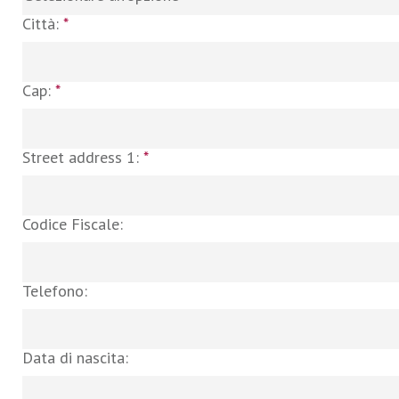
Città:
*
Cap:
*
Street address 1:
*
Codice Fiscale:
Telefono:
Data di nascita: