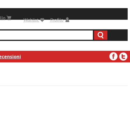
llo
Wishlist
Profilo
ecensioni