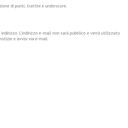
one di punti, trattini e underscore.
 indirizzo. L'indirizzo e-mail non sarà pubblico e verrà utilizzato
tizie e avvisi via e-mail.