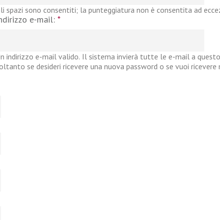
li spazi sono consentiti; la punteggiatura non è consentita ad eccezi
ndirizzo e-mail:
*
n indirizzo e-mail valido. Il sistema invierà tutte le e-mail a questo
oltanto se desideri ricevere una nuova password o se vuoi ricevere no