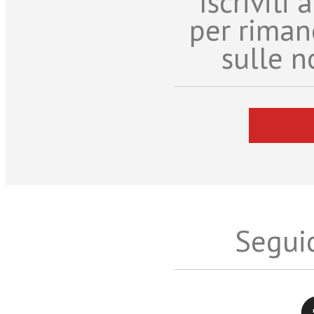
Iscriviti
per riman
sulle n
Seguic
Twitter