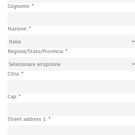
Cognome:
*
Nazione:
*
Regione/Stato/Provincia:
*
Città:
*
Cap:
*
Street address 1:
*