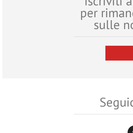
Iscriviti
per riman
sulle n
Seguic
Twitter