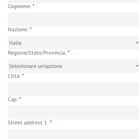
Cognome:
*
Nazione:
*
Regione/Stato/Provincia:
*
Città:
*
Cap:
*
Street address 1:
*