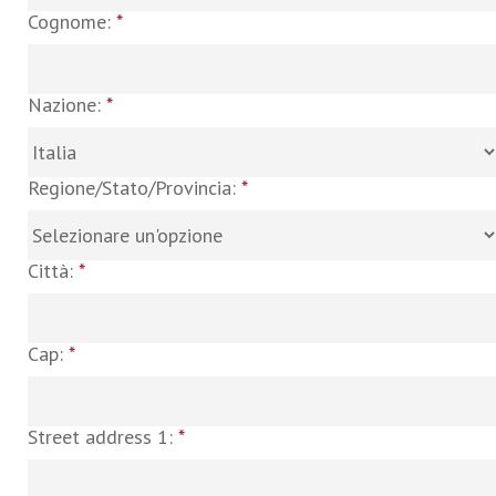
Cognome:
*
Nazione:
*
Regione/Stato/Provincia:
*
Città:
*
Cap:
*
Street address 1:
*