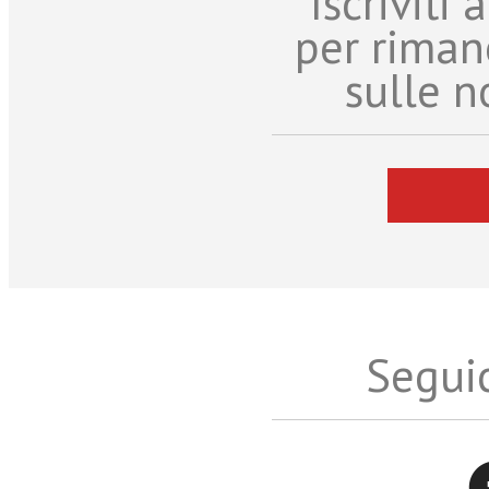
Iscriviti
per riman
sulle n
Seguic
Twitter