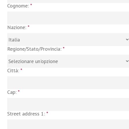
Cognome:
*
Nazione:
*
Regione/Stato/Provincia:
*
Città:
*
Cap:
*
Street address 1:
*