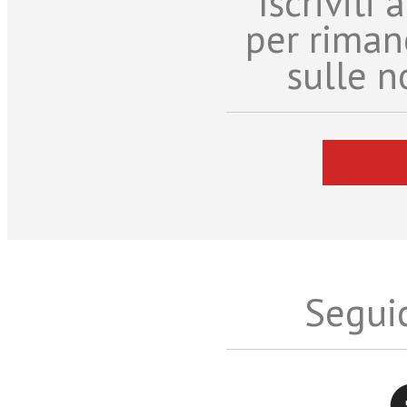
Iscriviti
per riman
sulle n
Seguic
Twitter