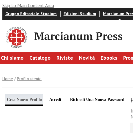
Skip to Main Content Area
Gruppo Editoriale Studium
Edizioni Studium
Marcianum Pre
Chi siamo
Catalogo
Riviste
Novità
Ebooks
Pro
Home
/
Profilo utente
Crea Nuovo Profilo
Accedi
Richiedi Una Nuova Password
I