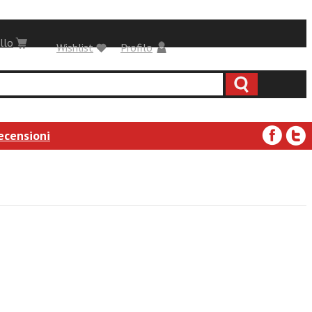
llo
Wishlist
Profilo
ecensioni