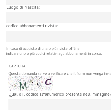
Luogo di Nascita:
codice abbonamenti rivista:
In caso di acquisto di una o più riviste offline,
indicare uno o più codici relativi agli abbonamenti in corso.
CAPTCHA
Questa domanda serve a verificare che il form non venga inv
Qual è il codice alfanumerico presente nell'immagine