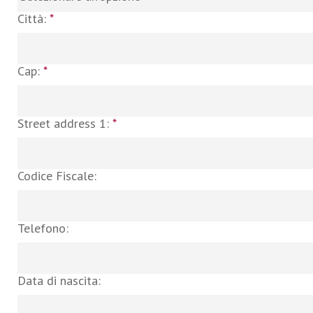
Città:
*
Cap:
*
Street address 1:
*
Codice Fiscale:
Telefono:
Data di nascita: