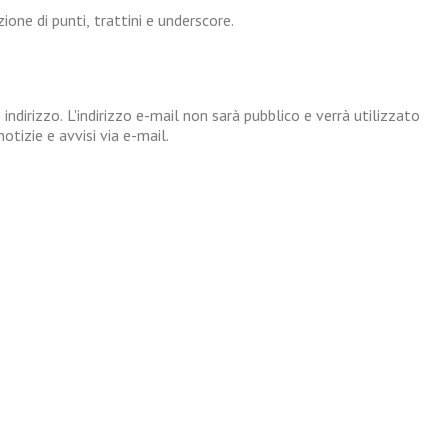
one di punti, trattini e underscore.
 indirizzo. L'indirizzo e-mail non sarà pubblico e verrà utilizzato
tizie e avvisi via e-mail.