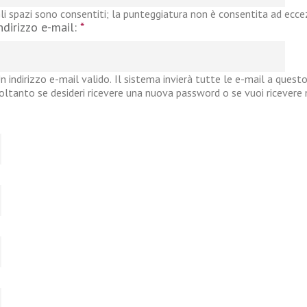
li spazi sono consentiti; la punteggiatura non è consentita ad eccezi
ndirizzo e-mail:
*
n indirizzo e-mail valido. Il sistema invierà tutte le e-mail a questo
oltanto se desideri ricevere una nuova password o se vuoi ricevere no