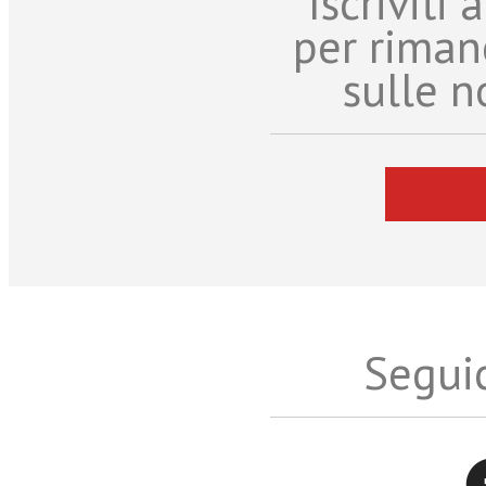
Iscriviti
per riman
sulle n
Seguic
Twitter