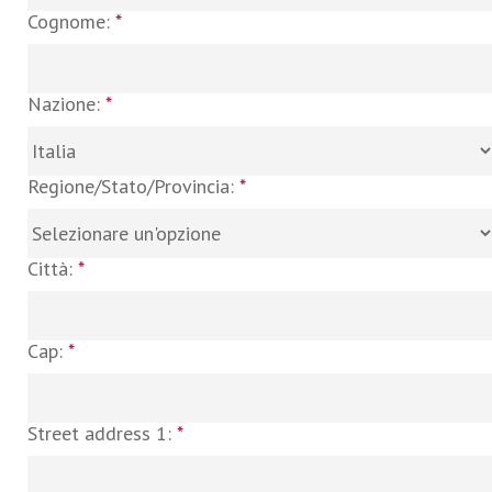
Cognome:
*
Nazione:
*
Regione/Stato/Provincia:
*
Città:
*
Cap:
*
Street address 1:
*