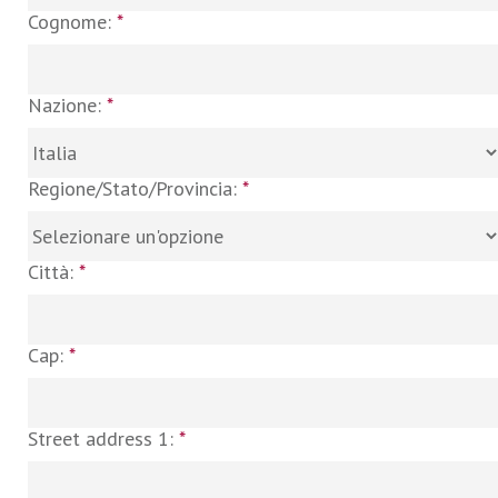
Cognome:
*
Nazione:
*
Regione/Stato/Provincia:
*
Città:
*
Cap:
*
Street address 1:
*