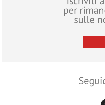
Iscriviti
per riman
sulle n
Seguic
Twitter