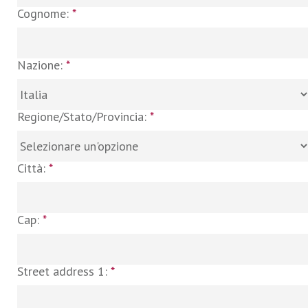
Cognome:
*
Nazione:
*
Regione/Stato/Provincia:
*
Città:
*
Cap:
*
Street address 1:
*