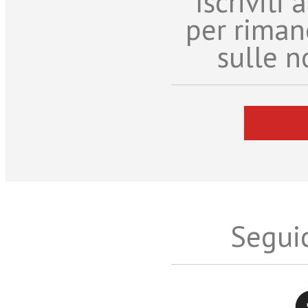
Iscriviti
per riman
sulle n
Seguic
Twitter