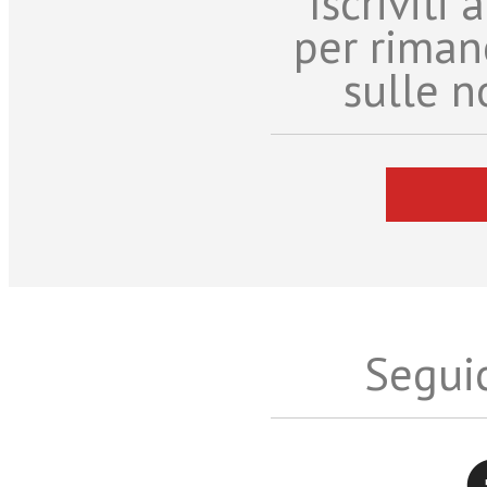
Iscriviti
per riman
sulle n
Seguic
Twitter