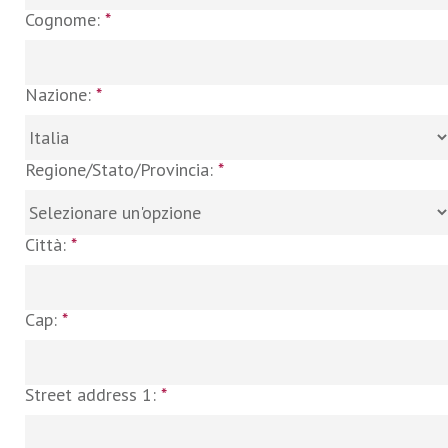
Cognome:
*
Nazione:
*
Regione/Stato/Provincia:
*
Città:
*
Cap:
*
Street address 1:
*