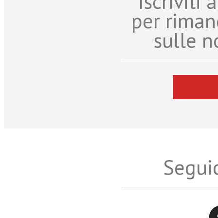
Iscriviti
per riman
sulle n
Seguic
Twitter