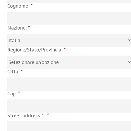
Cognome:
*
Nazione:
*
Regione/Stato/Provincia:
*
Città:
*
Cap:
*
Street address 1:
*