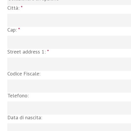
Città:
*
Cap:
*
Street address 1:
*
Codice Fiscale:
Telefono:
Data di nascita: