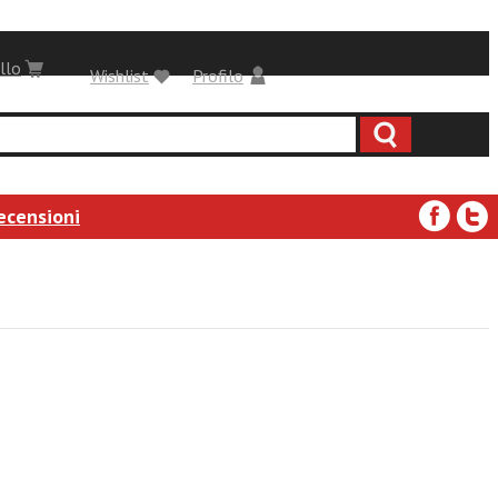
llo
Wishlist
Profilo
ecensioni