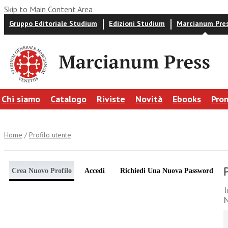
Skip to Main Content Area
Gruppo Editoriale Studium
Edizioni Studium
Marcianum Pre
Chi siamo
Catalogo
Riviste
Novità
Ebooks
Pro
Home
/
Profilo utente
Crea Nuovo Profilo
Accedi
Richiedi Una Nuova Password
I