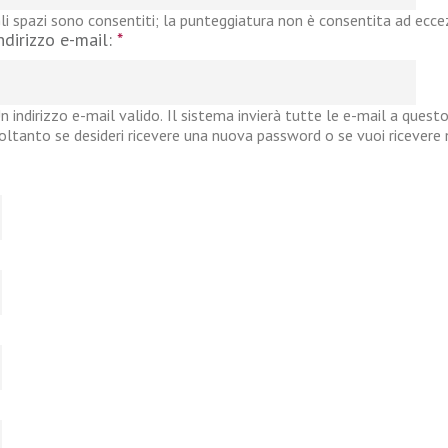
li spazi sono consentiti; la punteggiatura non è consentita ad eccezi
ndirizzo e-mail:
*
n indirizzo e-mail valido. Il sistema invierà tutte le e-mail a questo
oltanto se desideri ricevere una nuova password o se vuoi ricevere no