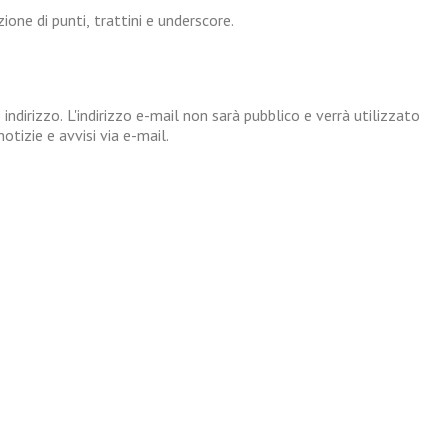
one di punti, trattini e underscore.
 indirizzo. L'indirizzo e-mail non sarà pubblico e verrà utilizzato
tizie e avvisi via e-mail.