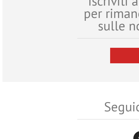
Iscriviti
per riman
sulle n
Seguic
Twitter