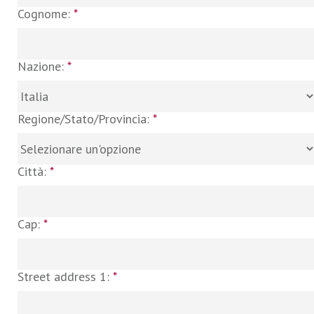
Cognome:
*
Nazione:
*
Regione/Stato/Provincia:
*
Città:
*
Cap:
*
Street address 1:
*