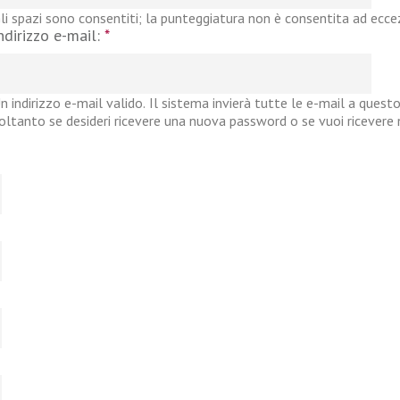
li spazi sono consentiti; la punteggiatura non è consentita ad eccezi
ndirizzo e-mail:
*
n indirizzo e-mail valido. Il sistema invierà tutte le e-mail a questo
oltanto se desideri ricevere una nuova password o se vuoi ricevere no