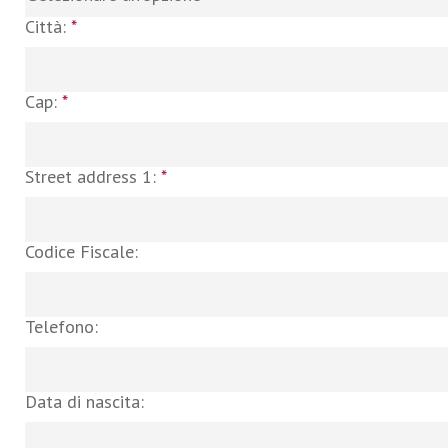
Città:
*
Cap:
*
Street address 1:
*
Codice Fiscale:
Telefono:
Data di nascita: