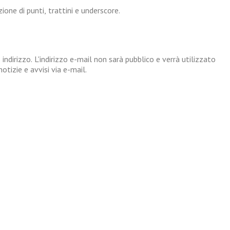
one di punti, trattini e underscore.
 indirizzo. L'indirizzo e-mail non sarà pubblico e verrà utilizzato
tizie e avvisi via e-mail.