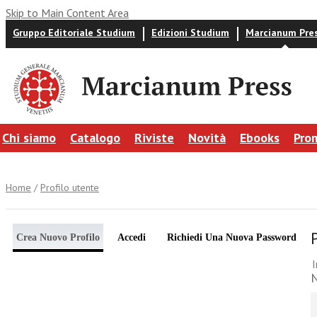
Skip to Main Content Area
Gruppo Editoriale Studium
Edizioni Studium
Marcianum Pre
Chi siamo
Catalogo
Riviste
Novità
Ebooks
Pro
Home
/
Profilo utente
Crea Nuovo Profilo
Accedi
Richiedi Una Nuova Password
I