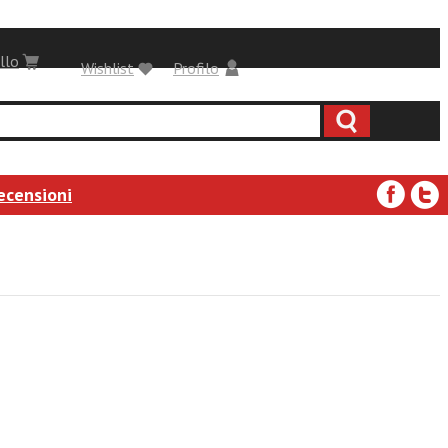
llo
Wishlist
Profilo
ecensioni