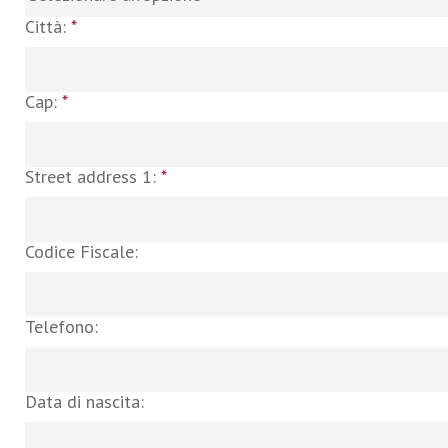
Città:
*
Cap:
*
Street address 1:
*
Codice Fiscale:
Telefono:
Data di nascita: