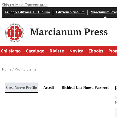
Skip to Main Content Area
Gruppo Editoriale Studium
Edizioni Studium
Marcianum Pre
Chi siamo
Catalogo
Riviste
Novità
Ebooks
Pro
Home
/
Profilo utente
Crea Nuovo Profilo
Accedi
Richiedi Una Nuova Password
I