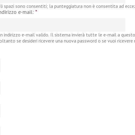
li spazi sono consentiti; la punteggiatura non è consentita ad eccezi
ndirizzo e-mail:
*
n indirizzo e-mail valido. Il sistema invierà tutte le e-mail a questo
oltanto se desideri ricevere una nuova password o se vuoi ricevere no