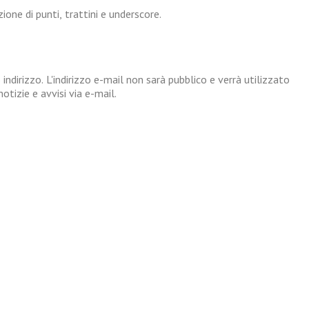
one di punti, trattini e underscore.
 indirizzo. L'indirizzo e-mail non sarà pubblico e verrà utilizzato
tizie e avvisi via e-mail.