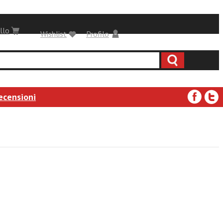
llo
Wishlist
Profilo
ecensioni