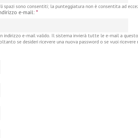
li spazi sono consentiti; la punteggiatura non è consentita ad eccezi
ndirizzo e-mail:
*
n indirizzo e-mail valido. Il sistema invierà tutte le e-mail a questo
oltanto se desideri ricevere una nuova password o se vuoi ricevere no