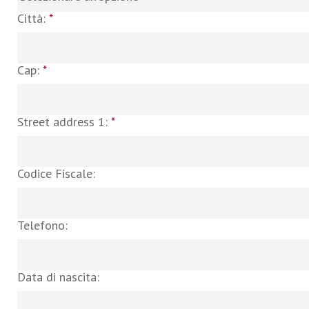
Città:
*
Cap:
*
Street address 1:
*
Codice Fiscale:
Telefono:
Data di nascita: