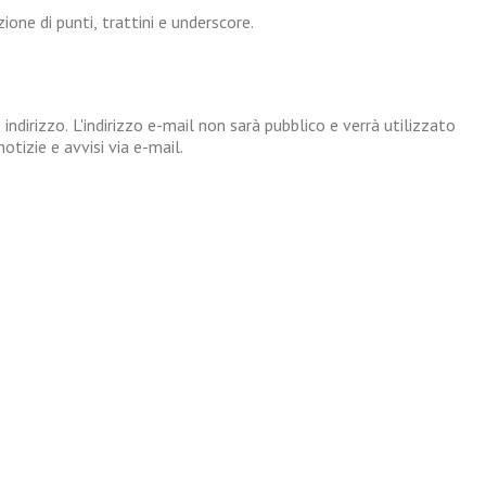
one di punti, trattini e underscore.
 indirizzo. L'indirizzo e-mail non sarà pubblico e verrà utilizzato
tizie e avvisi via e-mail.