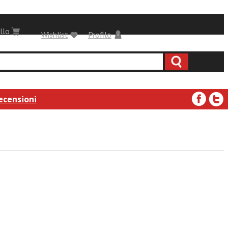
llo
Wishlist
Profilo
ecensioni