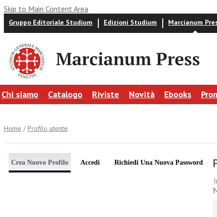
Skip to Main Content Area
Gruppo Editoriale Studium
Edizioni Studium
Marcianum Pre
Chi siamo
Catalogo
Riviste
Novità
Ebooks
Pro
Home
/
Profilo utente
Crea Nuovo Profilo
Accedi
Richiedi Una Nuova Password
I