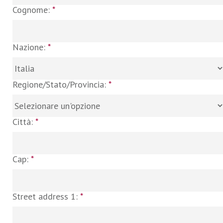
Cognome:
*
Nazione:
*
Regione/Stato/Provincia:
*
Città:
*
Cap:
*
Street address 1:
*