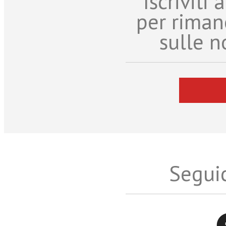
Iscriviti
per riman
sulle n
Seguic
Twitter