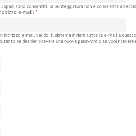
li spazi sono consentiti; la punteggiatura non è consentita ad eccezi
ndirizzo e-mail:
*
n indirizzo e-mail valido. Il sistema invierà tutte le e-mail a questo
oltanto se desideri ricevere una nuova password o se vuoi ricevere no