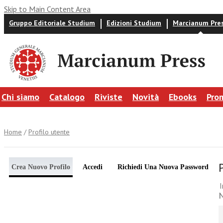
Skip to Main Content Area
Gruppo Editoriale Studium
Edizioni Studium
Marcianum Pre
Chi siamo
Catalogo
Riviste
Novità
Ebooks
Pro
Home
/
Profilo utente
Crea Nuovo Profilo
Accedi
Richiedi Una Nuova Password
I