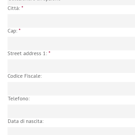
Città:
*
Cap:
*
Street address 1:
*
Codice Fiscale:
Telefono:
Data di nascita: