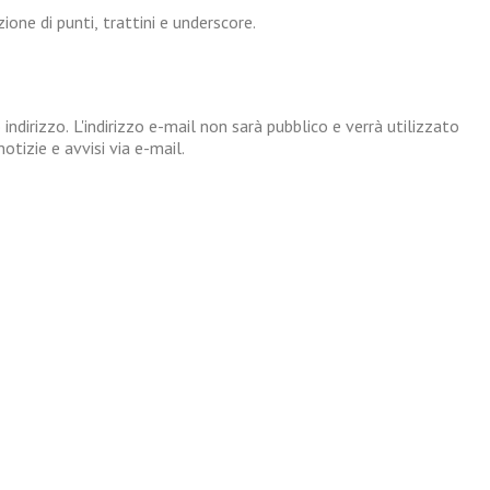
one di punti, trattini e underscore.
 indirizzo. L'indirizzo e-mail non sarà pubblico e verrà utilizzato
tizie e avvisi via e-mail.