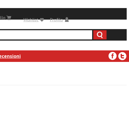
llo
Wishlist
Profilo
ecensioni