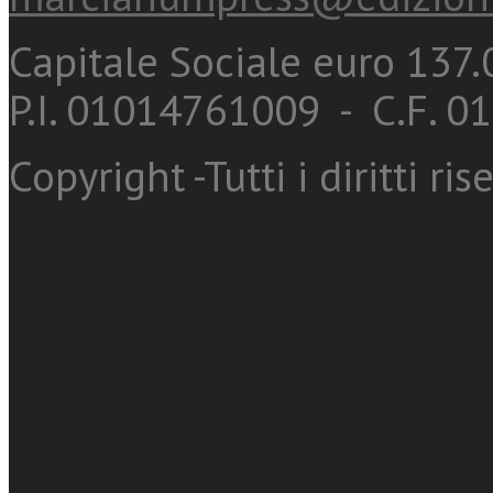
Capitale Sociale euro 137.0
P.I. 01014761009 - C.F. 
Copyright -Tutti i diritti ris