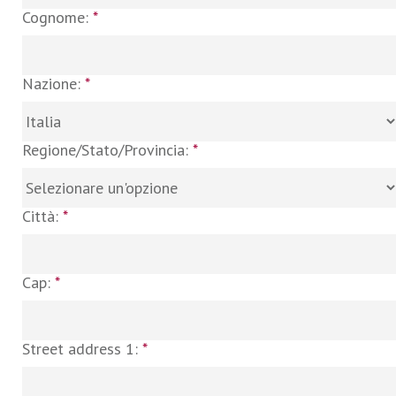
Cognome:
*
Nazione:
*
Regione/Stato/Provincia:
*
Città:
*
Cap:
*
Street address 1:
*