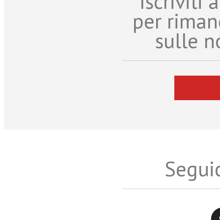
Iscriviti
per riman
sulle n
Seguic
Twitter