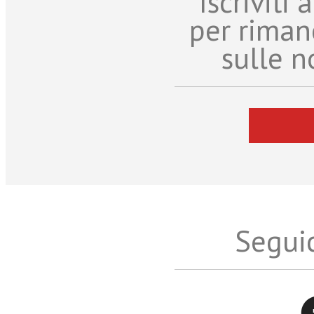
Iscriviti
per riman
sulle n
Seguic
Twitter