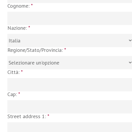
Cognome:
*
Nazione:
*
Regione/Stato/Provincia:
*
Città:
*
Cap:
*
Street address 1:
*