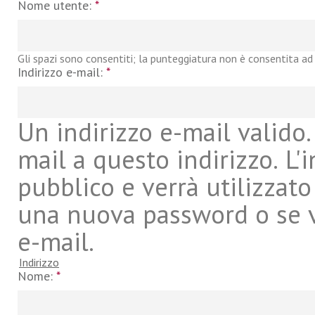
Nome utente:
*
Gli spazi sono consentiti; la punteggiatura non è consentita ad 
Indirizzo e-mail:
*
Un indirizzo e-mail valido. 
mail a questo indirizzo. L'
pubblico e verrà utilizzato
una nuova password o se vu
e-mail.
Indirizzo
Nome:
*