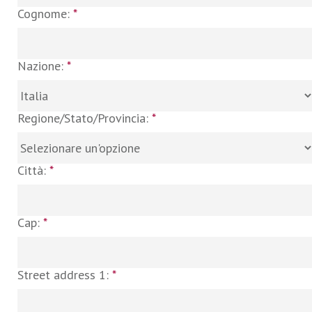
Cognome:
*
Nazione:
*
Regione/Stato/Provincia:
*
Città:
*
Cap:
*
Street address 1:
*