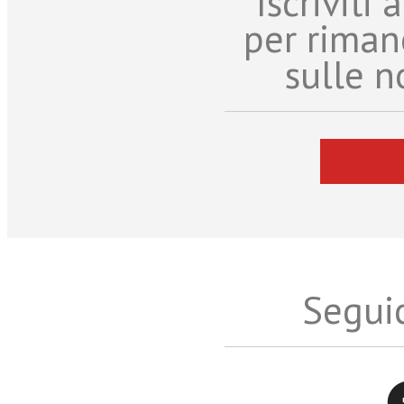
Iscriviti
per riman
sulle n
Seguic
Twitter