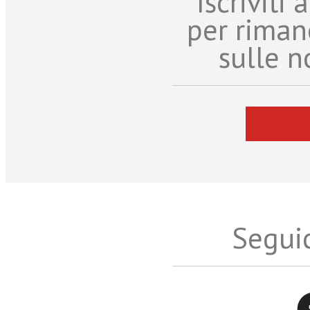
Iscriviti
per riman
sulle n
Seguic
Twitter