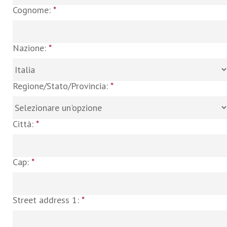
Cognome:
*
Nazione:
*
Regione/Stato/Provincia:
*
Città:
*
Cap:
*
Street address 1:
*