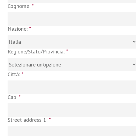
Cognome:
*
Nazione:
*
Regione/Stato/Provincia:
*
Città:
*
Cap:
*
Street address 1:
*