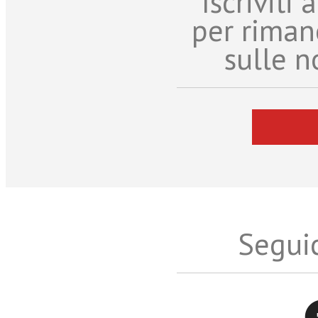
Iscriviti
per riman
sulle n
Seguic
Twitter