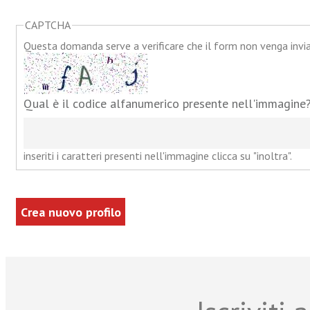
CAPTCHA
Questa domanda serve a verificare che il form non venga inv
Qual è il codice alfanumerico presente nell'immagine
inseriti i caratteri presenti nell'immagine clicca su "inoltra".