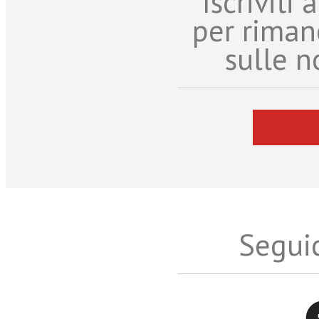
Iscriviti
per riman
sulle n
Seguic
Twitter