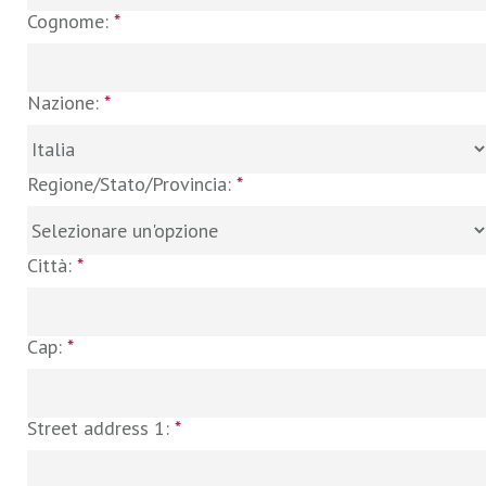
Cognome:
*
Nazione:
*
Regione/Stato/Provincia:
*
Città:
*
Cap:
*
Street address 1:
*