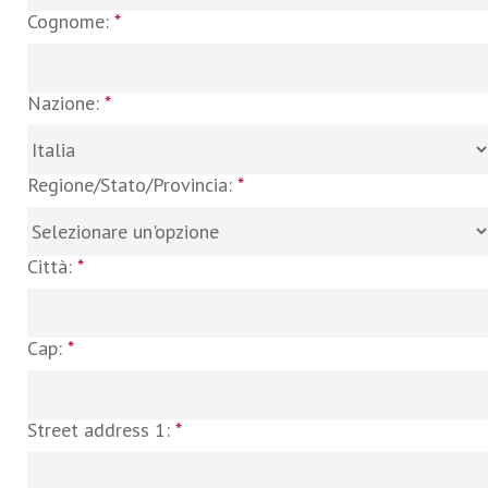
Cognome:
*
Nazione:
*
Regione/Stato/Provincia:
*
Città:
*
Cap:
*
Street address 1:
*