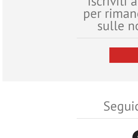
Iscriviti
per riman
sulle n
Seguic
Twitter