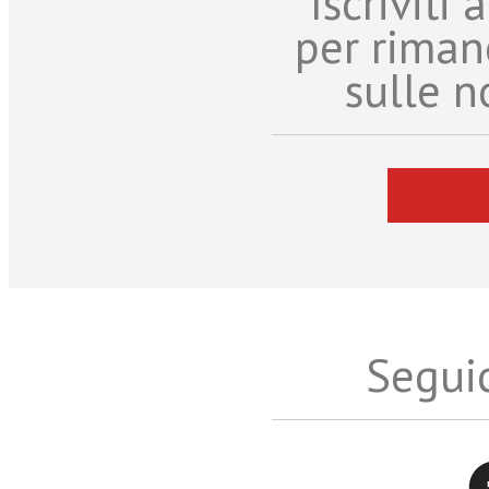
Iscriviti
per riman
sulle n
Seguic
Twitter