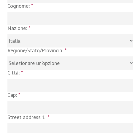
Cognome:
*
Nazione:
*
Regione/Stato/Provincia:
*
Città:
*
Cap:
*
Street address 1:
*