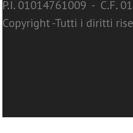
P.I. 01014761009 - C.F. 
Copyright -Tutti i diritti ris