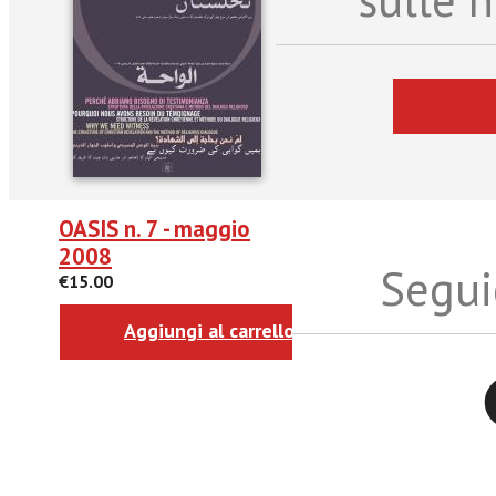
OASIS n. 7 - maggio
2008
Seguic
€15.00
Aggiungi al carrello
Twitter