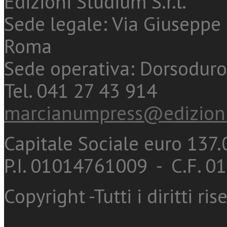
Edizioni Studium S.r.l.
Sede legale: Via Giuseppe 
Roma
Sede operativa: Dorsoduro
Tel. 041 27 43 914
marcianumpress@edizioni
Capitale Sociale euro 137.0
P.I. 01014761009 - C.F. 
Copyright -Tutti i diritti ris