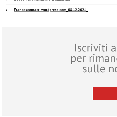
Francescomacri.wordpress.com_08.12.2021_
Iscriviti
per riman
sulle n