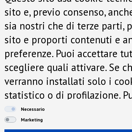
sito e, previo consenso, anche
sia nostri che di terze parti,
sito e proporti contenuti e a
preferenze. Puoi accettare tutti
scegliere quali attivare. Se c
verranno installati solo i co
statistico o di profilazione.
dalla Cookie Policy.
Necessario
Marketing