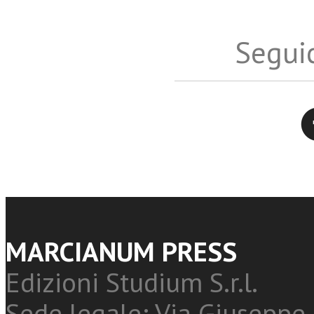
Seguic
Twitter
MARCIANUM PRESS
Edizioni Studium S.r.l.
Sede legale: Via Giuseppe 