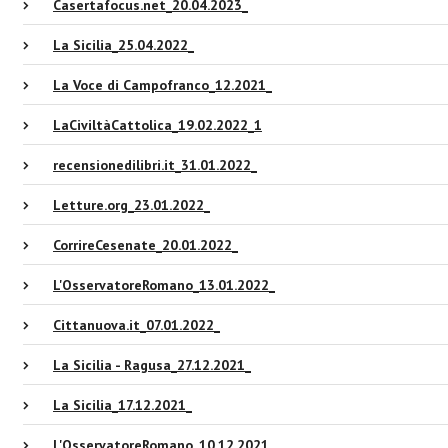
Casertafocus.net_20.04.2023_
La Sicilia_25.04.2022_
La Voce di Campofranco_12.2021_
LaCiviltàCattolica_19.02.2022_1
recensionedilibri.it_31.01.2022_
Letture.org_23.01.2022_
CorrireCesenate_20.01.2022_
L'OsservatoreRomano_13.01.2022_
Cittanuova.it_07.01.2022_
La Sicilia - Ragusa_27.12.2021_
La Sicilia_17.12.2021_
L'OsservatoreRomano_10.12.2021_