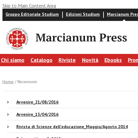
Skip to Main Content Area
Gruppo Editoriale Studium
Edizioni Studium
Marcianum Pre
Chi siamo
Catalogo
Riviste
Novità
Ebooks
Pro
Home
/ Recensioni
Avvenire_21/08/2016
Avvenire_13/04/2016
Rivista di Scienze dell'educazione_Maggio/Agosto 2014