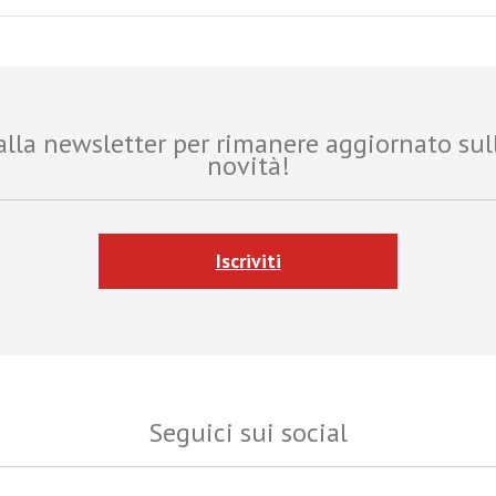
i alla newsletter per rimanere aggiornato sul
novità!
Iscriviti
Seguici sui social