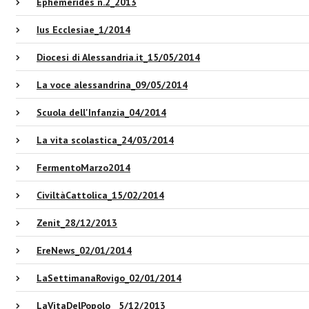
Ephemerides n.2_2013
Ius Ecclesiae_1/2014
Diocesi di Alessandria.it_15/05/2014
La voce alessandrina_09/05/2014
Scuola dell'Infanzia_04/2014
La vita scolastica_24/03/2014
FermentoMarzo2014
CiviltàCattolica_15/02/2014
Zenit_28/12/2013
EreNews_02/01/2014
LaSettimanaRovigo_02/01/2014
LaVitaDelPopolo__5/12/2013