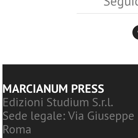
Seguic
Twitter
MARCIANUM PRESS
Edizioni Studium S.r.l.
Sede legale: Via Giuseppe 
Roma