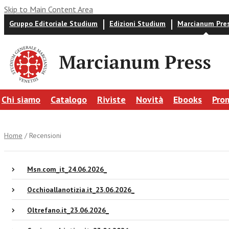
Skip to Main Content Area
Gruppo Editoriale Studium
Edizioni Studium
Marcianum Pre
Chi siamo
Catalogo
Riviste
Novità
Ebooks
Pro
Home
/ Recensioni
Msn.com_it_24.06.2026_
Occhioallanotizia.it_23.06.2026_
Oltrefano.it_23.06.2026_