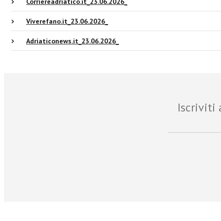
Corriereadriatico.it_23.06.2026_
Viverefano.it_23.06.2026_
Adriaticonews.it_23.06.2026_
Iscrivit