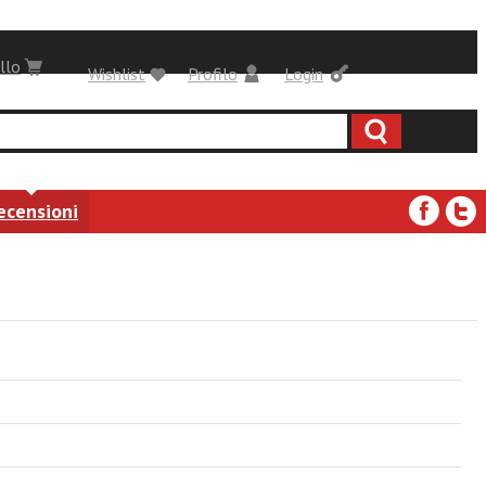
llo
Wishlist
Profilo
Login
ecensioni