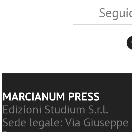
Seguic
Twitter
MARCIANUM PRESS
Edizioni Studium S.r.l.
Sede legale: Via Giuseppe 