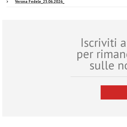
Verona Fedele_25.06.2026_
Iscriviti
per riman
sulle n