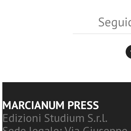
Seguic
Twitter
MARCIANUM PRESS
Edizioni Studium S.r.l.
Sede legale: Via Giuseppe 