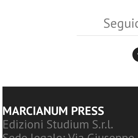
Seguic
Twitter
MARCIANUM PRESS
Edizioni Studium S.r.l.
Sede legale: Via Giuseppe 