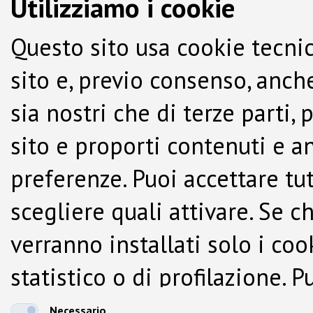
Utilizziamo i cookie
Questo sito usa cookie tecnic
sito e, previo consenso, anche
sia nostri che di terze parti,
sito e proporti contenuti e a
preferenze. Puoi accettare tutti
scegliere quali attivare. Se c
verranno installati solo i co
statistico o di profilazione.
dalla Cookie Policy.
Necessario