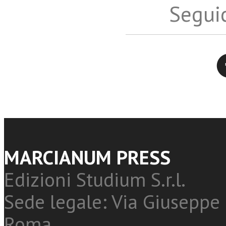
Seguic
Twitter
MARCIANUM PRESS
Edizioni Studium S.r.l.
Sede legale: Via Giuseppe 
Roma